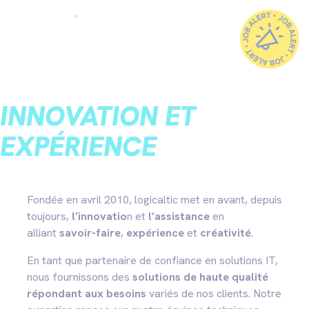
Panneau de gestion des cookies
INNOVATION ET
EXPÉRIENCE
Fondée en avril 2010, logicaltic met en avant, depuis
toujours,
l’innovatio
n et
l’assistance
en
alliant
savoir-faire
,
expérience
et
créativité
.
En tant que partenaire de confiance en solutions IT,
nous fournissons des
solutions de haute qualité
répondant aux besoins
variés de nos clients. Notre