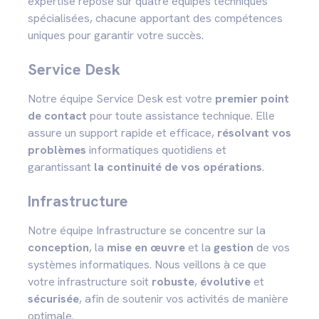
expertise repose sur quatre équipes techniques
spécialisées, chacune apportant des compétences
uniques pour garantir votre succès.
Service Desk
Notre équipe Service Desk est votre
premier point
de contact
pour toute assistance technique. Elle
assure un support rapide et efficace,
résolvant vos
problèmes
informatiques quotidiens et
garantissant
la continuité de vos opérations
.
Infrastructure
Notre équipe Infrastructure se concentre sur la
conception
, la
mise en œuvre
et la
gestion
de vos
systèmes informatiques. Nous veillons à ce que
votre infrastructure soit
robuste
,
évolutive
et
sécurisée
, afin de soutenir vos activités de manière
optimale.